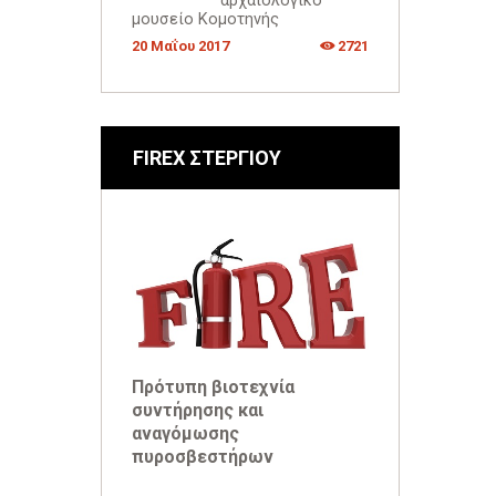
αρχαιολογικό
μουσείο Κομοτηνής
20 Μαΐου 2017
2721
FIREX ΣΤΕΡΓΙΟΥ
Πρότυπη βιοτεχνία
συντήρησης και
αναγόμωσης
πυροσβεστήρων