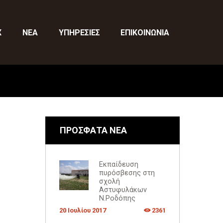
X
ΝΕΑ
ΥΠΗΡΕΣΙΕΣ
ΕΠΙΚΟΙΝΩΝΙΑ
ΠΡΟΣΦΑΤΑ ΝΕΑ
Εκπαίδευση
πυρόσβεσης στη
σχολή
Αστυφυλάκων
Ν.Ροδόπης
20 Ιουλίου 2017
2361