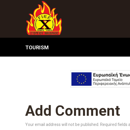
TOURISM
Add Comment
Your email address will not be published. Required fields