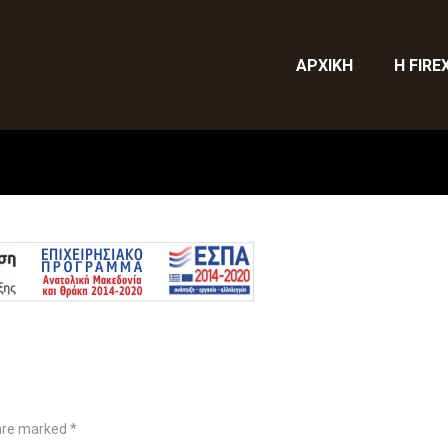
ΑΡΧΙΚΗ
Η FIRE
 are marked *