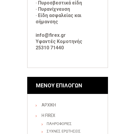
· Πυροσβεστικά είδη
· Πυρανίχνευση
· Είδη ασφαλείας και
σήμανσης
info@firex.gr
Υφαντές Κομοτηνής
25310 71440
ΜΕΝΟΥ ΕΠΙΛΟΓΩΝ
ΑΡΧΙΚΗ
Η FIREX
ΠΛΗΡΟΦΟΡΙΕΣ
ΣΥΧΝΕΣ ΕΡΩΤΗΣΕΙΣ