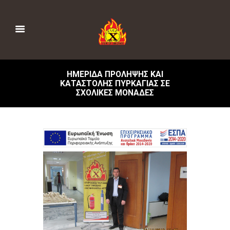
ΗΜΕΡΊΔΑ ΠΡΌΛΗΨΗΣ ΚΑΙ
ΚΑΤΑΣΤΟΛΉΣ ΠΥΡΚΑΓΙΆΣ ΣΕ
ΣΧΟΛΙΚΈΣ ΜΟΝΆΔΕΣ