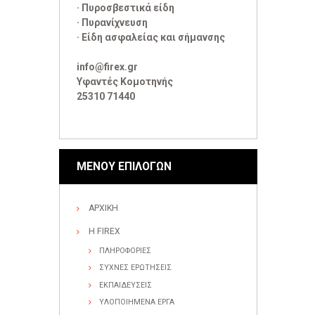
· Πυροσβεστικά είδη
· Πυρανίχνευση
· Είδη ασφαλείας και σήμανσης
info@firex.gr
Υφαντές Κομοτηνής
25310 71440
ΜΕΝΟΥ ΕΠΙΛΟΓΩΝ
ΑΡΧΙΚΗ
Η FIREX
ΠΛΗΡΟΦΟΡΙΕΣ
ΣΥΧΝΕΣ ΕΡΩΤΗΣΕΙΣ
ΕΚΠΑΙΔΕΥΣΕΙΣ
ΥΛΟΠΟΙΗΜΕΝΑ ΕΡΓΑ