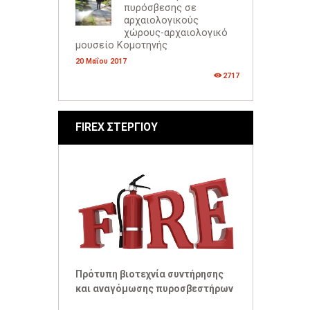
πυρόσβεσης σε
αρχαιολογικούς
χώρους-αρχαιολογικό
μουσείο Κομοτηνής
20 Μαΐου 2017
2717
FIREX ΣΤΕΡΓΙΟΥ
Πρότυπη βιοτεχνία συντήρησης
και αναγόμωσης πυροσβεστήρων