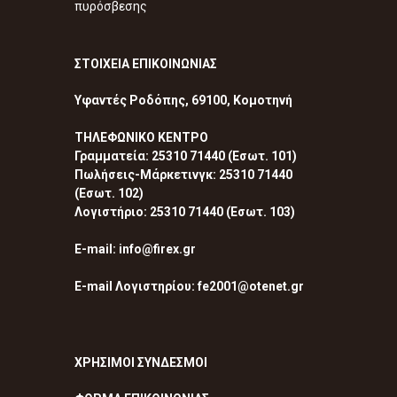
πυρόσβεσης
ΣΤΟΙΧΕΙΑ ΕΠΙΚΟΙΝΩΝΙΑΣ
Υφαντές Ροδόπης, 69100, Κομοτηνή
ΤΗΛΕΦΩΝΙΚΟ ΚΕΝΤΡΟ
Γραμματεία: 25310 71440 (Εσωτ. 101)
Πωλήσεις-Μάρκετινγκ: 25310 71440
(Εσωτ. 102)
Λογιστήριο: 25310 71440 (Εσωτ. 103)
E-mail: info@firex.gr
E-mail Λογιστηρίου: fe2001@otenet.gr
ΧΡΗΣΙΜΟΙ ΣΥΝΔΕΣΜΟΙ