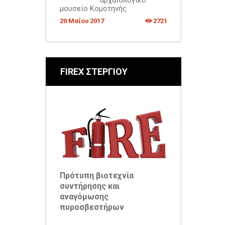
αρχαιολογικό
μουσείο Κομοτηνής
20 Μαΐου 2017
2721
FIREX ΣΤΕΡΓΙΟΥ
Πρότυπη βιοτεχνία
συντήρησης και
αναγόμωσης
πυροσβεστήρων