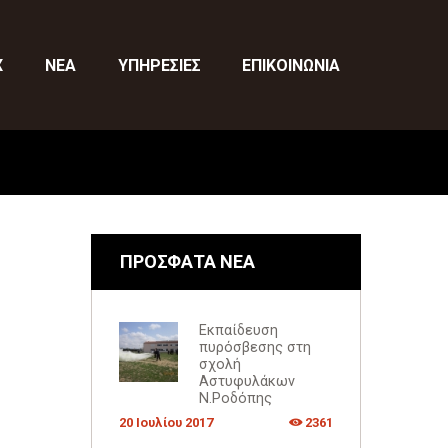
X
ΝΕΑ
ΥΠΗΡΕΣΙΕΣ
ΕΠΙΚΟΙΝΩΝΙΑ
ΠΡΟΣΦΑΤΑ ΝΕΑ
Εκπαίδευση
πυρόσβεσης στη
σχολή
Αστυφυλάκων
Ν.Ροδόπης
20 Ιουλίου 2017
2361