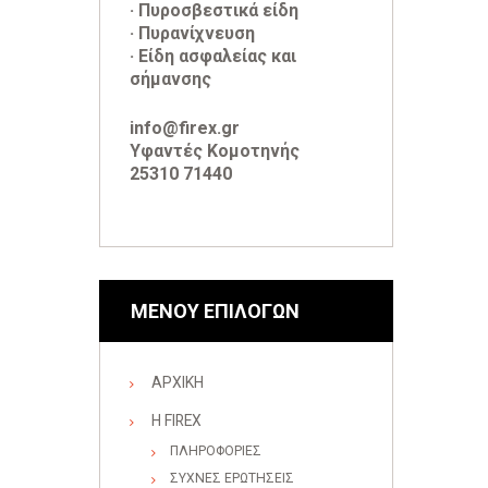
· Πυροσβεστικά είδη
· Πυρανίχνευση
· Είδη ασφαλείας και
σήμανσης
info@firex.gr
Υφαντές Κομοτηνής
25310 71440
ΜΕΝΟΥ ΕΠΙΛΟΓΩΝ
ΑΡΧΙΚΗ
Η FIREX
ΠΛΗΡΟΦΟΡΙΕΣ
ΣΥΧΝΕΣ ΕΡΩΤΗΣΕΙΣ