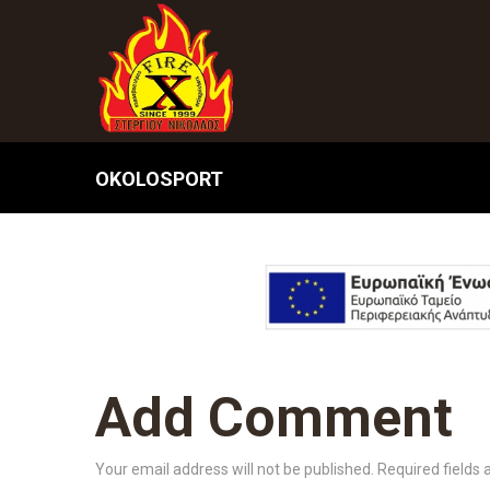
OKOLOSPORT
Add Comment
Your email address will not be published. Required fields