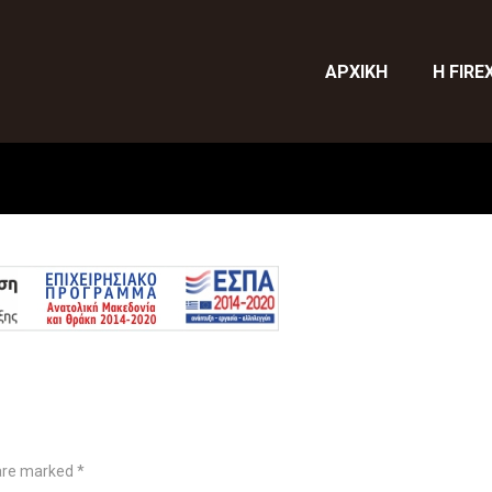
ΑΡΧΙΚΗ
Η FIRE
 are marked *