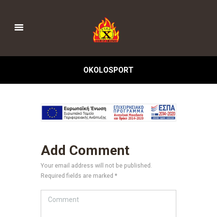
OKOLOSPORT
Add Comment
Your email address will not be published.
Required fields are marked *