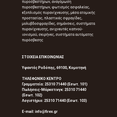
πυροσβεστήρων, αναγόμωση
πυροσβεστήρων, φωτισμός ασφαλείας,
εξοπλισμός πυρανίχνευσης, μέσα ατομικής
προστασίας, πλαστικές σφραγίδες,
μολυβδοσφραγίδες, σημάνσεις, συστήματα
πυρανίχνευσης, ανιχνευτές καπνού-
ιονισμού, σειρήνες, συστήματα αυτόματης
πυρόσβεσης
ΣΤΟΙΧΕΙΑ ΕΠΙΚΟΙΝΩΝΙΑΣ
Υφαντές Ροδόπης, 69100, Κομοτηνή
ΤΗΛΕΦΩΝΙΚΟ ΚΕΝΤΡΟ
Γραμματεία: 25310 71440 (Εσωτ. 101)
Πωλήσεις-Μάρκετινγκ: 25310 71440
(Εσωτ. 102)
Λογιστήριο: 25310 71440 (Εσωτ. 103)
E-mail: info@firex.gr