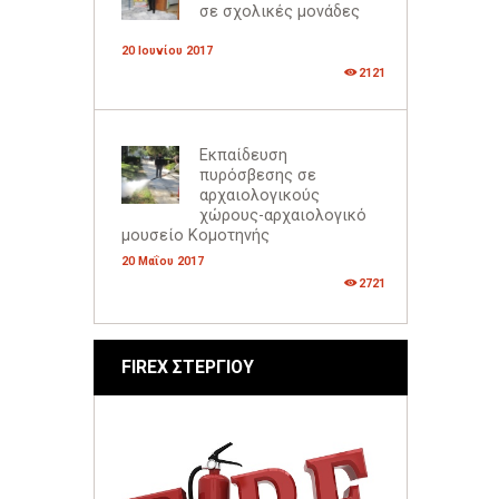
σε σχολικές μονάδες
20 Ιουνίου 2017
2121
Εκπαίδευση
πυρόσβεσης σε
αρχαιολογικούς
χώρους-αρχαιολογικό
μουσείο Κομοτηνής
20 Μαΐου 2017
2721
FIREX ΣΤΕΡΓΙΟΥ