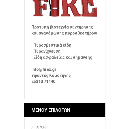
Πρότυπη βιοτεχνία συντήρησης
και αναγόμωσης πυροσβεστήρων
· Πυροσβεστικά είδη
· Πυρανίχνευση
· Είδη ασφαλείας και σήμανσης
info@firex.gr
Υφαντές Κομοτηνής
25310 71440
ΜΕΝΟΥ ΕΠΙΛΟΓΩΝ
ΑΡΧΙΚΗ