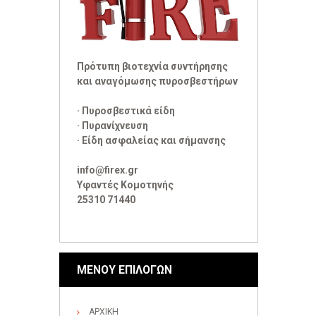
Πρότυπη βιοτεχνία συντήρησης
και αναγόμωσης πυροσβεστήρων
· Πυροσβεστικά είδη
· Πυρανίχνευση
· Είδη ασφαλείας και σήμανσης
info@firex.gr
Υφαντές Κομοτηνής
25310 71440
ΜΕΝΟΥ ΕΠΙΛΟΓΩΝ
ΑΡΧΙΚΗ