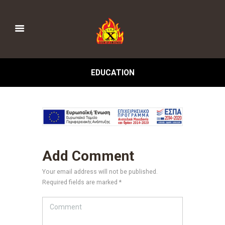
EDUCATION
Add Comment
Your email address will not be published.
Required fields are marked *