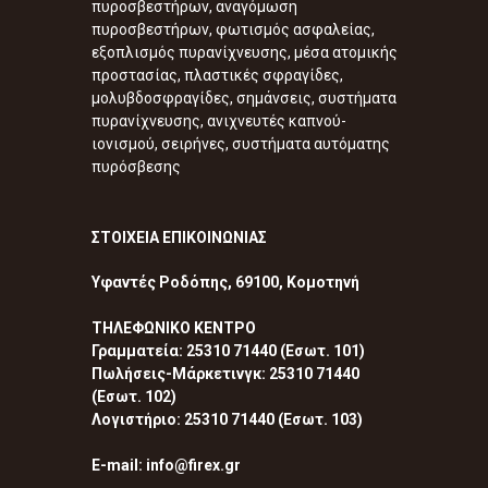
πυροσβεστήρων, αναγόμωση
πυροσβεστήρων, φωτισμός ασφαλείας,
εξοπλισμός πυρανίχνευσης, μέσα ατομικής
προστασίας, πλαστικές σφραγίδες,
μολυβδοσφραγίδες, σημάνσεις, συστήματα
πυρανίχνευσης, ανιχνευτές καπνού-
ιονισμού, σειρήνες, συστήματα αυτόματης
πυρόσβεσης
ΣΤΟΙΧΕΙΑ ΕΠΙΚΟΙΝΩΝΙΑΣ
Υφαντές Ροδόπης, 69100, Κομοτηνή
ΤΗΛΕΦΩΝΙΚΟ ΚΕΝΤΡΟ
Γραμματεία: 25310 71440 (Εσωτ. 101)
Πωλήσεις-Μάρκετινγκ: 25310 71440
(Εσωτ. 102)
Λογιστήριο: 25310 71440 (Εσωτ. 103)
E-mail: info@firex.gr