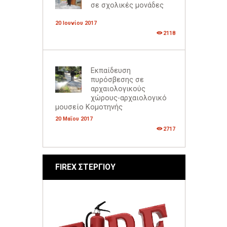
σε σχολικές μονάδες
20 Ιουνίου 2017
2118
Εκπαίδευση
πυρόσβεσης σε
αρχαιολογικούς
χώρους-αρχαιολογικό
μουσείο Κομοτηνής
20 Μαΐου 2017
2717
FIREX ΣΤΕΡΓΙΟΥ