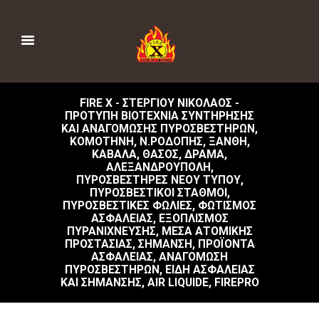
FIRE X - ΣΤΕΡΓΊΟΥ ΝΙΚΌΛΑΟΣ -
ΠΡΌΤΥΠΗ ΒΙΟΤΕΧΝΊΑ ΣΥΝΤΉΡΗΣΗΣ
ΚΑΙ ΑΝΑΓΌΜΩΣΗΣ ΠΥΡΟΣΒΕΣΤΉΡΩΝ,
ΚΟΜΟΤΗΝΉ, Ν.ΡΟΔΌΠΗΣ, ΞΆΝΘΗ,
ΚΑΒΆΛΑ, ΘΆΣΟΣ, ΔΡΆΜΑ,
ΑΛΕΞΑΝΔΡΟΎΠΟΛΗ,
ΠΥΡΟΣΒΕΣΤΉΡΕΣ ΝΈΟΥ ΤΎΠΟΥ,
ΠΥΡΟΣΒΕΣΤΙΚΟΊ ΣΤΑΘΜΟΊ,
ΠΥΡΟΣΒΕΣΤΙΚΈΣ ΦΩΛΙΈΣ, ΦΩΤΙΣΜΌΣ
ΑΣΦΑΛΕΊΑΣ, ΕΞΟΠΛΙΣΜΌΣ
ΠΥΡΑΝΊΧΝΕΥΣΗΣ, ΜΈΣΑ ΑΤΟΜΙΚΉΣ
ΠΡΟΣΤΑΣΊΑΣ, ΣΉΜΑΝΣΗ, ΠΡΟΪΌΝΤΑ
ΑΣΦΑΛΕΊΑΣ, ΑΝΑΓΌΜΩΣΗ
ΠΥΡΟΣΒΕΣΤΉΡΩΝ, ΕΊΔΗ ΑΣΦΑΛΕΊΑΣ
ΚΑΙ ΣΉΜΑΝΣΗΣ, AIR LIQUIDE, FIREPRO