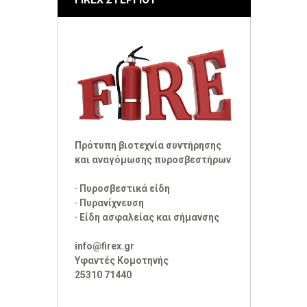
Πρότυπη βιοτεχνία συντήρησης
και αναγόμωσης πυροσβεστήρων
· Πυροσβεστικά είδη
· Πυρανίχνευση
· Είδη ασφαλείας και σήμανσης
info@firex.gr
Υφαντές Κομοτηνής
25310 71440