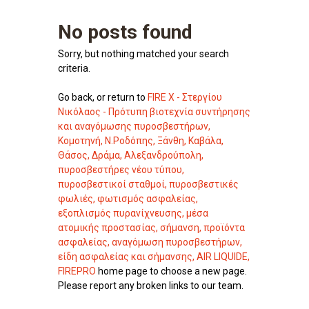
No posts found
Sorry, but nothing matched your search
criteria.
Go back, or return to
FIRE X - Στεργίου
Νικόλαος - Πρότυπη βιοτεχνία συντήρησης
και αναγόμωσης πυροσβεστήρων,
Κομοτηνή, Ν.Ροδόπης, Ξάνθη, Καβάλα,
Θάσος, Δράμα, Αλεξανδρούπολη,
πυροσβεστήρες νέου τύπου,
πυροσβεστικοί σταθμοί, πυροσβεστικές
φωλιές, φωτισμός ασφαλείας,
εξοπλισμός πυρανίχνευσης, μέσα
ατομικής προστασίας, σήμανση, προϊόντα
ασφαλείας, αναγόμωση πυροσβεστήρων,
είδη ασφαλείας και σήμανσης, AIR LIQUIDE,
FIREPRO
home page to choose a new page.
Please report any broken links to our team.