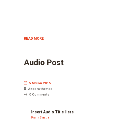
READ MORE
Audio Post
5 Μαΐου 2015
Ancora themes
0
Comments
Insert Audio Title Here
Frank Sinatra