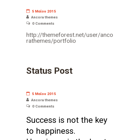
5 Μαΐου 2015
Ancora themes
0
Comments
http://themeforest.net/user/anco
rathemes/portfolio
Status Post
5 Μαΐου 2015
Ancora themes
0
Comments
Success is not the key
to happiness.