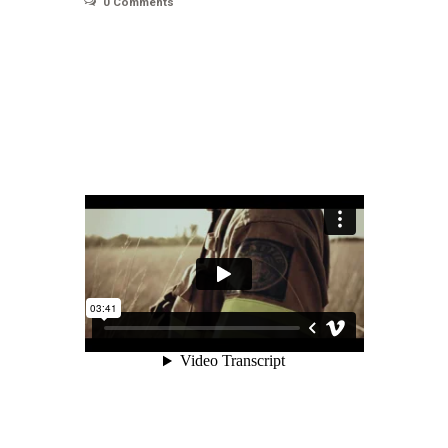
0
Comments