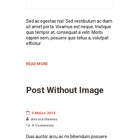
Sed ac egestas nisl. Sed vestibulum ac diam
sit amet porta. Vivamus est neque, tristique
quis tempor at, consequat a velit. Morbi
sapien sem, posuere quis tellus a, volutpat
efficitur
READ MORE
Post Without Image
5 Μαΐου 2015
Ancora themes
0
Comments
Duis auctor arcu ac mi bibendum posuere.