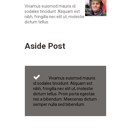
Vivamus euismod mauris id
sodales tincidunt. Aliquam est
nibh, fringilla nec elit ut, molestie
dictum tellus.
Aside Post
Vivamus euismod mauris
id sodales tincidunt. Aliquam est
nibh, fringilla nec elit ut, molestie
dictum tellus. Proin porta egestas
nisi a bibendum. Maecenas dictum
semper nulla sed bibendum.