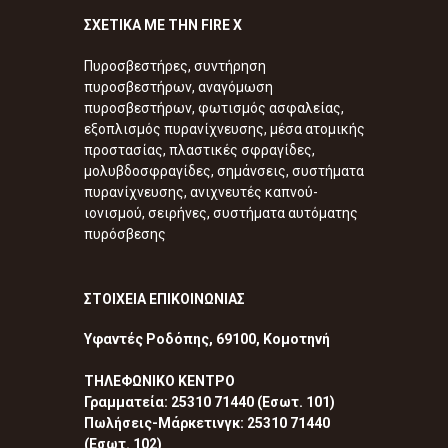
ΣΧΕΤΙΚΑ ΜΕ ΤΗΝ FIRE X
Πυροσβεστήρες, συντήρηση
πυροσβεστήρων, αναγόμωση
πυροσβεστήρων, φωτισμός ασφαλείας,
εξοπλισμός πυρανίχνευσης, μέσα ατομικής
προστασίας, πλαστικές σφραγίδες,
μολυβδοσφραγίδες, σημάνσεις, συστήματα
πυρανίχνευσης, ανιχνευτές καπνού-
ιονισμού, σειρήνες, συστήματα αυτόματης
πυρόσβεσης
ΣΤΟΙΧΕΙΑ ΕΠΙΚΟΙΝΩΝΙΑΣ
Υφαντές Ροδόπης, 69100, Κομοτηνή
ΤΗΛΕΦΩΝΙΚΟ ΚΕΝΤΡΟ
Γραμματεία: 25310 71440 (Εσωτ. 101)
Πωλήσεις-Μάρκετινγκ: 25310 71440
(Εσωτ. 102)