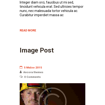
Integer diam orci, faucibus ut mi sed,
tincidunt vehicula erat. Sed ultricies tempor
nunc, nec malesuada tortor vehicula ac.
Curabitur imperdiet massa ac
READ MORE
Image Post
5 Μαΐου 2015
Ancora themes
0
Comments