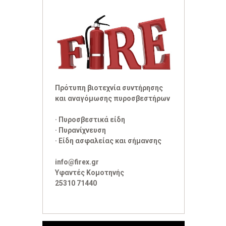
Πρότυπη βιοτεχνία συντήρησης
και αναγόμωσης πυροσβεστήρων
· Πυροσβεστικά είδη
· Πυρανίχνευση
· Είδη ασφαλείας και σήμανσης
info@firex.gr
Υφαντές Κομοτηνής
25310 71440