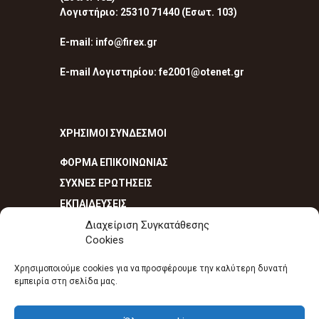
Λογιστήριο: 25310 71440 (Εσωτ. 103)
E-mail: info@firex.gr
E-mail Λογιστηρίου: fe2001@otenet.gr
ΧΡΗΣΙΜΟΙ ΣΥΝΔΕΣΜΟΙ
ΦΟΡΜΑ ΕΠΙΚΟΙΝΩΝΙΑΣ
ΣΥΧΝΕΣ ΕΡΩΤΗΣΕΙΣ
ΕΚΠΑΙΔΕΥΣΕΙΣ
Διαχείριση Συγκατάθεσης
Cookies
Χρησιμοποιούμε cookies για να προσφέρουμε την καλύτερη δυνατή
εμπειρία στη σελίδα μας.
Πυροσβεστικά είδη - Πυροσβεστήρες