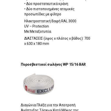
• Δύο προστατευτικά κράνη
• Δύο πιστοποιημένες ατομικές
προσωπίδες με φίλτρο
Hλεκτροστατική Βαφή RAL 3000
UV – Protection
Με Μεταξοτυπία.
ΔΙΑΣΤΑΣΕΙΣ (ύψος x πλάτος x βάθος): 700
x 630 x 180 mm
Πυροσβεστικοί σωλήνες WP 15/16 BAR
Διαγώνια Πλέξη για την Αποτροπή
Ανάπτυξης Τάσεων Κατά Μήκος της