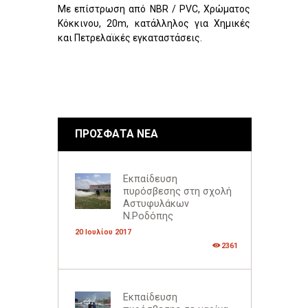
Με επίστρωση από NBR / PVC, Xρώματος
Kόκκινου, 20m, κατάλληλος για Χημικές
και Πετρελαϊκές εγκαταστάσεις.
ΠΡΟΣΦΑΤΑ ΝΕΑ
Εκπαίδευση
πυρόσβεσης στη σχολή
Αστυφυλάκων
Ν.Ροδόπης
20 Ιουλίου 2017
2361
Εκπαίδευση