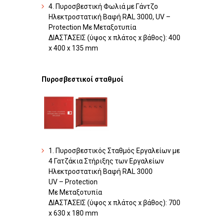
4. Πυροσβεστική Φωλιά με Γάντζο
Hλεκτροστατική Βαφή RAL 3000, UV –
Protection Με Μεταξοτυπία
ΔΙΑΣΤΑΣΕΙΣ (ύψος x πλάτος x βάθος): 400
x 400 x 135 mm
Πυροσβεστικοί σταθμοί
1. Πυροσβεστικός Σταθμός Εργαλείων με
4 Γατζάκια Στήριξης των Εργαλείων
Hλεκτροστατική Βαφή RAL 3000
UV – Protection
Με Μεταξοτυπία
ΔΙΑΣΤΑΣΕΙΣ (ύψος x πλάτος x βάθος): 700
x 630 x 180 mm