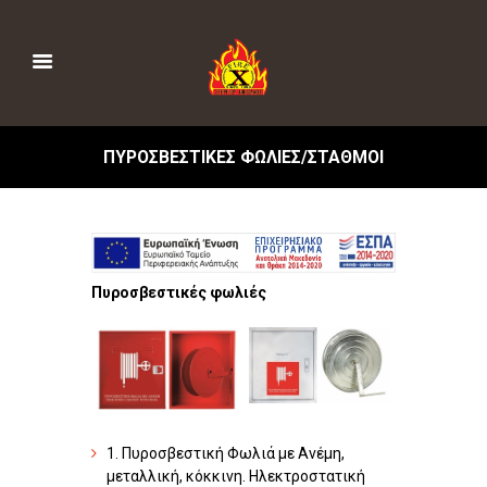
ΠΥΡΟΣΒΕΣΤΙΚΕΣ ΦΩΛΙΕΣ/ΣΤΑΘΜΟΙ
Πυροσβεστικές φωλιές
1. Πυροσβεστική Φωλιά με Ανέμη,
μεταλλική, κόκκινη. Hλεκτροστατική