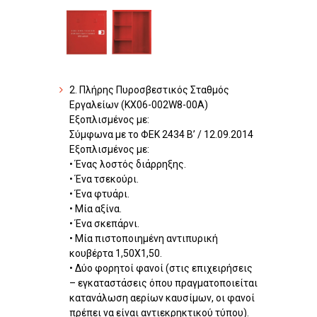
2. Πλήρης Πυροσβεστικός Σταθμός
Εργαλείων (KX06-002W8-00A)
Εξοπλισμένος με:
Σύμφωνα με το ΦΕΚ 2434 Β’ / 12.09.2014
Εξοπλισμένος με:
• Ένας λοστός διάρρηξης.
• Ένα τσεκούρι.
• Ένα φτυάρι.
• Μία αξίνα.
• Ένα σκεπάρνι.
• Μία πιστοποιημένη αντιπυρική
κουβέρτα 1,50Χ1,50.
• Δύο φορητοί φανοί (στις επιχειρήσεις
– εγκαταστάσεις όπου πραγματοποιείται
κατανάλωση αερίων καυσίμων, οι φανοί
πρέπει να είναι αντιεκρηκτικού τύπου).