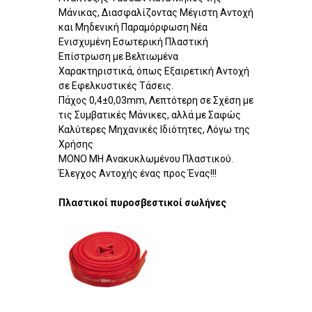
Μάνικας, Διασφαλίζοντας Μέγιστη Αντοχή
και Μηδενική Παραμόρφωση Νέα
Ενισχυμένη Εσωτερική Πλαστική
Επίστρωση με Βελτιωμένα
Χαρακτηριστικά, όπως Εξαιρετική Αντοχή
σε Εφελκυστικές Τάσεις.
Πάχος 0,4±0,03mm, Λεπτότερη σε Σχέση με
τις Συμβατικές Μάνικες, αλλά με Σαφώς
Καλύτερες Μηχανικές Ιδιότητες, Λόγω της
Χρήσης
ΜΟΝΟ ΜΗ Ανακυκλωμένου Πλαστικού.
Έλεγχος Αντοχής ένας προς Ένας!!!
Πλαστικοί πυροσβεστικοί σωλήνες