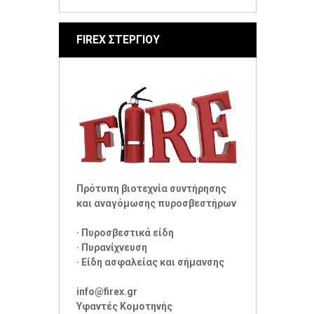
FIREX ΣΤΕΡΓΙΟΥ
Πρότυπη βιοτεχνία συντήρησης
και αναγόμωσης πυροσβεστήρων
· Πυροσβεστικά είδη
· Πυρανίχνευση
· Είδη ασφαλείας και σήμανσης
info@firex.gr
Υφαντές Κομοτηνής