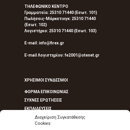
ΤΗΛΕΦΩΝΙΚΟ ΚΕΝΤΡΟ
Γραμματεία: 25310 71440 (Εσωτ. 101)
Πωλήσεις-Μάρκετινγκ: 25310 71440
(Εσωτ. 102)
Λογιστήριο: 25310 71440 (Εσωτ. 103)
E-mail: info@firex.gr
E-mail Λογιστηρίου: fe2001@otenet.gr
ΧΡΗΣΙΜΟΙ ΣΥΝΔΕΣΜΟΙ
ΦΟΡΜΑ ΕΠΙΚΟΙΝΩΝΙΑΣ
ΣΥΧΝΕΣ ΕΡΩΤΗΣΕΙΣ
ΕΚΠΑΙΔΕΥΣΕΙΣ
Διαχείριση Συγκατάθεσης
Cookies