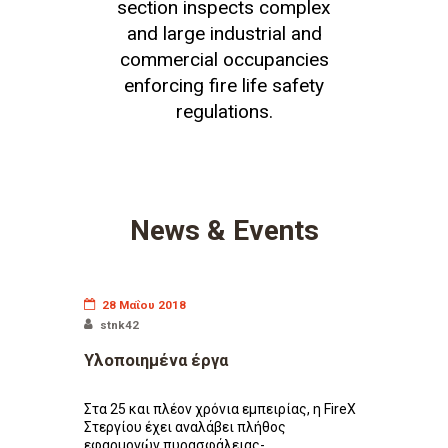
section inspects complex
and large industrial and
commercial occupancies
enforcing fire life safety
regulations.
News & Events
28 Μαΐου 2018
stnk42
Υλοποιημένα έργα
Στα 25 και πλέον χρόνια εμπειρίας, η FireX
Στεργίου έχει αναλάβει πλήθος
εφαρμογών πυρασφάλειας-