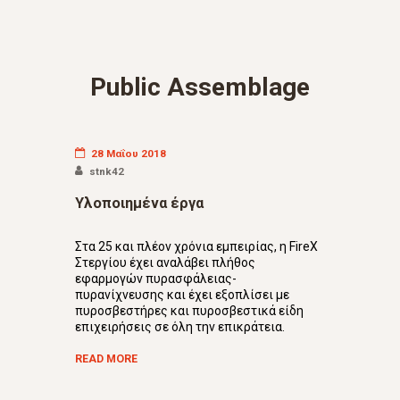
Public Assemblage
28 Μαΐου 2018
stnk42
Υλοποιημένα έργα
Στα 25 και πλέον χρόνια εμπειρίας, η FireX
Στεργίου έχει αναλάβει πλήθος
εφαρμογών πυρασφάλειας-
πυρανίχνευσης και έχει εξοπλίσει με
πυροσβεστήρες και πυροσβεστικά είδη
επιχειρήσεις σε όλη την επικράτεια.
READ MORE