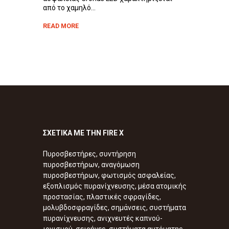
από το χαμηλό...
READ MORE
ΣΧΕΤΙΚΑ ΜΕ ΤΗΝ FIRE X
Πυροσβεστήρες, συντήρηση
πυροσβεστήρων, αναγόμωση
πυροσβεστήρων, φωτισμός ασφαλείας,
εξοπλισμός πυρανίχνευσης, μέσα ατομικής
προστασίας, πλαστικές σφραγίδες,
μολυβδοσφραγίδες, σημάνσεις, συστήματα
πυρανίχνευσης, ανιχνευτές καπνού-
ιονισμού, σειρήνες, συστήματα αυτόματης