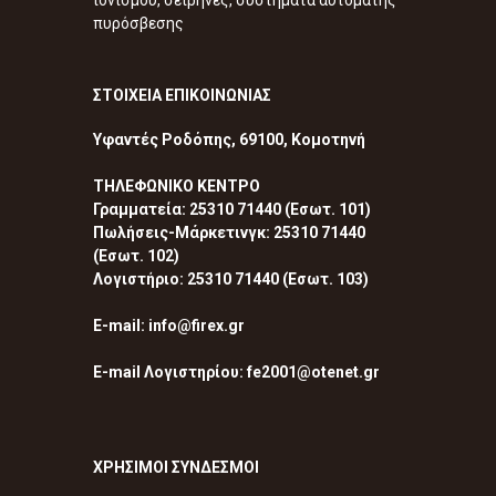
πυρόσβεσης
ΣΤΟΙΧΕΙΑ ΕΠΙΚΟΙΝΩΝΙΑΣ
Υφαντές Ροδόπης, 69100, Κομοτηνή
ΤΗΛΕΦΩΝΙΚΟ ΚΕΝΤΡΟ
Γραμματεία: 25310 71440 (Εσωτ. 101)
Πωλήσεις-Μάρκετινγκ: 25310 71440
(Εσωτ. 102)
Λογιστήριο: 25310 71440 (Εσωτ. 103)
E-mail: info@firex.gr
E-mail Λογιστηρίου: fe2001@otenet.gr
ΧΡΗΣΙΜΟΙ ΣΥΝΔΕΣΜΟΙ