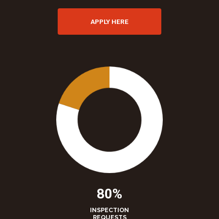
APPLY HERE
80%
INSPECTION
REQUESTS