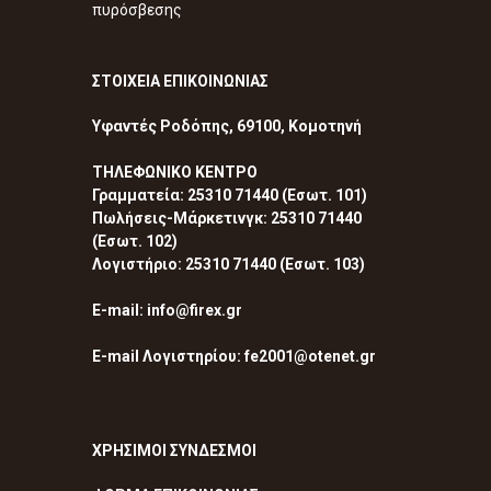
πυρόσβεσης
ΣΤΟΙΧΕΙΑ ΕΠΙΚΟΙΝΩΝΙΑΣ
Υφαντές Ροδόπης, 69100, Κομοτηνή
ΤΗΛΕΦΩΝΙΚΟ ΚΕΝΤΡΟ
Γραμματεία: 25310 71440 (Εσωτ. 101)
Πωλήσεις-Μάρκετινγκ: 25310 71440
(Εσωτ. 102)
Λογιστήριο: 25310 71440 (Εσωτ. 103)
E-mail: info@firex.gr
E-mail Λογιστηρίου: fe2001@otenet.gr
ΧΡΗΣΙΜΟΙ ΣΥΝΔΕΣΜΟΙ