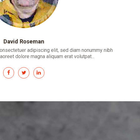
David Roseman
consectetuer adipiscing elit, sed diam nonummy nibh
laoreet dolore magna aliquam erat volutpat...