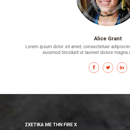
Alice Grant
Lorem ipsum dolor sit amet, consectetuer adipiscin
euismod tincidunt ut laoreet dolore magna al
ΣΧΕΤΙΚΑ ΜΕ ΤΗΝ FIRE X