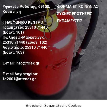
Υφαντές Ροδόπης, 69100,
ΦΟΡΜΑ ΕΠΙΚΟΙΝΩΝΙΑΣ
Κομοτηνή
ΣΥΧΝΕΣ ΕΡΩΤΗΣΕΙΣ
ΕΚΠΑΙΔΕΥΣΕΙΣ
ΤΗΛΕΦΩΝΙΚΟ ΚΕΝΤΡΟ
Γραμματεία: 25310 71440
(Εσωτ. 101)
Πωλήσεις-Μάρκετινγκ:
25310 71440 (Εσωτ. 102)
Λογιστήριο: 25310 71440
(Εσωτ. 103)
E-mail: info@firex.gr
E-mail Λογιστηρίου:
fe2001@otenet.gr
Διαχείριση Συγκατάθεσης Cookies