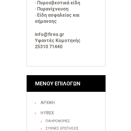
· Πυροσβεστικά είδη
· Πυρανίχνευση
· Είδη ασφαλείας και
σήμανσης
info@firex.gr
Υφαντές Κομοτηνής
25310 71440
ΜΕΝΟΥ ΕΠΙΛΟΓΩΝ
ΑΡΧΙΚΗ
Η FIREX
ΠΛΗΡΟΦΟΡΙΕΣ
ΣΥΧΝΕΣ ΕΡΩΤΗΣΕΙΣ