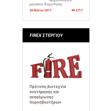
αρχαιολογικό
μουσείο Κομοτηνής
20 Μαΐου 2017
2717
FIREX ΣΤΕΡΓΙΟΥ
Πρότυπη βιοτεχνία
συντήρησης και
αναγόμωσης
πυροσβεστήρων