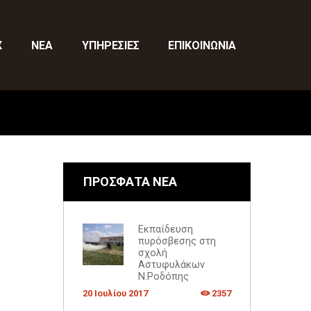
X
ΝΕΑ
ΥΠΗΡΕΣΙΕΣ
ΕΠΙΚΟΙΝΩΝΙΑ
ΠΡΟΣΦΑΤΑ ΝΕΑ
Εκπαίδευση
πυρόσβεσης στη
σχολή
Αστυφυλάκων
Ν.Ροδόπης
20 Ιουλίου 2017
2357